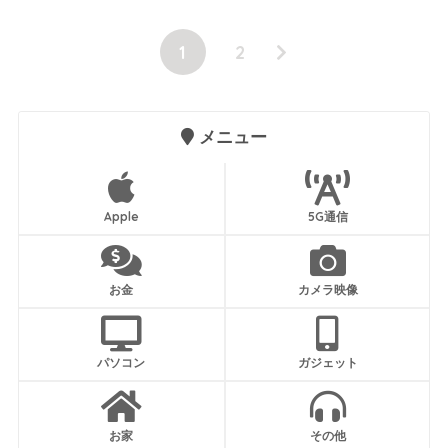
1
2
メニュー
Apple
5G通信
お金
カメラ映像
パソコン
ガジェット
お家
その他