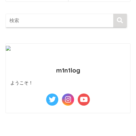
m1n1log
ようこそ！