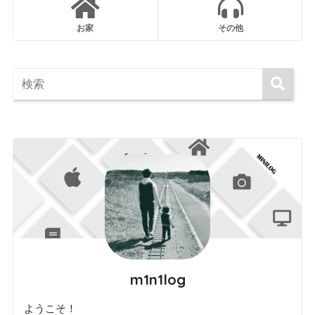
お家
その他
m1n1log
ようこそ！