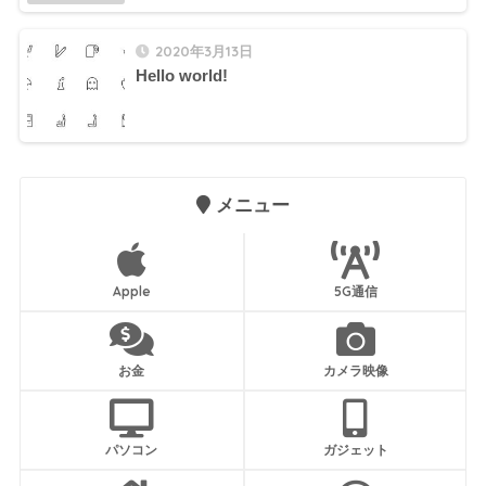
2020年3月13日
Hello world!
メニュー
Apple
5G通信
お金
カメラ映像
パソコン
ガジェット