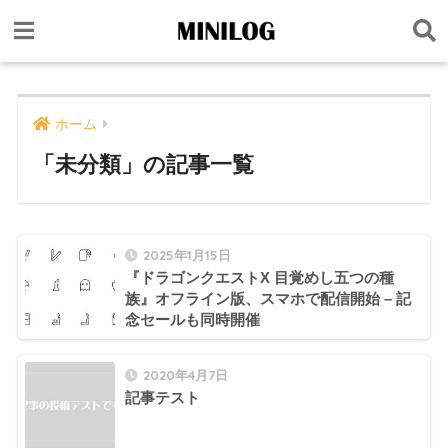
ホーム
「未分類」の記事一覧
2025年1月15日
『ドラゴンクエストX 目覚めし五つの種
族』オフライン版、スマホで配信開始 – 記
念セールも同時開催
2020年4月7日
記事テスト